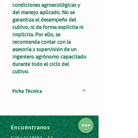
condiciones agroecológicas y
del manejo aplicado. No se
garantiza el desempeño del
cultivo, ni de forma explícita ni
implícita. Por ello, se
recomienda contar con la
asesoría y supervisión de un
ingeniero agrónomo capacitado
durante todo el ciclo del
cultivo.
Ficha Técnica
Coliflor Hibrido Sabini
Encuéntranos
Calle 162#18A - 52