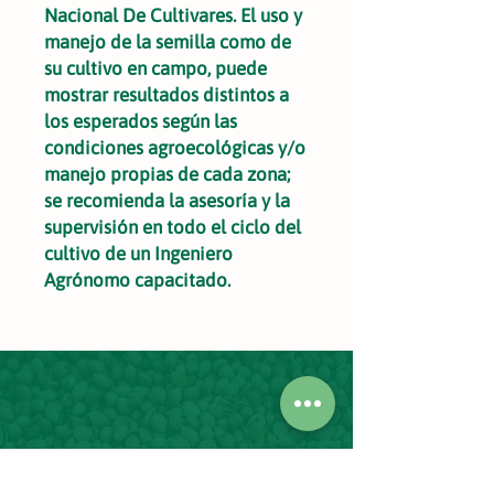
Nacional De Cultivares. El uso y
manejo de la semilla como de
su cultivo en campo, puede
mostrar resultados distintos a
los esperados según las
condiciones agroecológicas y/o
manejo propias de cada zona;
se recomienda la asesoría y la
supervisión en todo el ciclo del
cultivo de un Ingeniero
Agrónomo capacitado.
Encuéntranos
Calle 162#18A - 52
Waze: Semillas Arroyave Oficinas
Bogotá -
Colombia