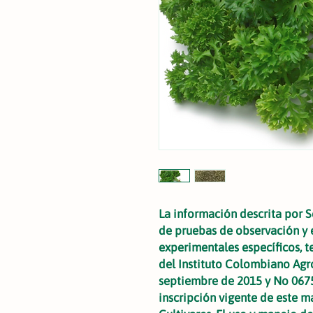
La información descrita por Se
de pruebas de observación y 
experimentales específicos, t
del Instituto Colombiano Agr
septiembre de 2015 y No 0675
inscripción vigente de este m