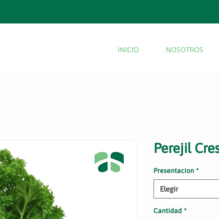
INICIO
NOSOTROS
Perejil Cre
Presentacion
*
Elegir
Cantidad
*