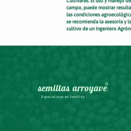
Cultivares. El uso y manejo de
campo, puede mostrar resulta
las condiciones agroecológic
se recomienda la asesoría y la
cultivo de un Ingeniero Agró
®
semillas
arroyave
Especialistas en Semillas