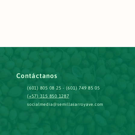
Contáctanos
(601) 805 08 25 - (601) 749 85 05
(+57) 315 850 1287
socialmedia@semillasarroyave.com