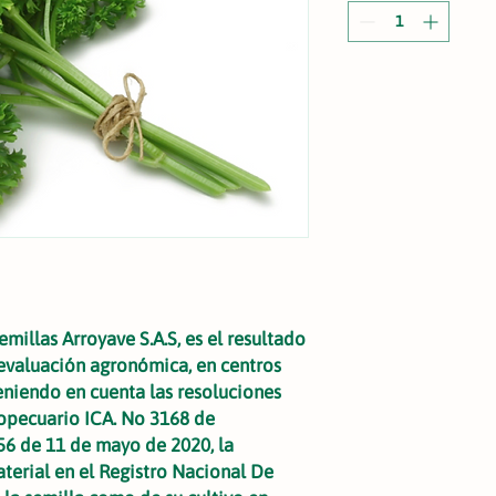
millas Arroyave S.A.S, es el resultado
evaluación agronómica, en centros
eniendo en cuenta las resoluciones
opecuario ICA. No 3168 de
6 de 11 de mayo de 2020, la
aterial en el Registro Nacional De